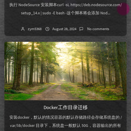
执行 NodeSource 安装脚本curl -sL https://deb.nodesource.com/
setup_14.x | sudo -E bash -这个脚本将会添加 Nod...
zym5368
August 28, 2024
No comments
Docker工作目录迁移
安装docker，默认的情况容器的默认存储路径会存储系统盘的 /
var/lib/docker 目录下，系统盘一般默认 50G，容器输出的所有