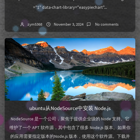
="1" data-chart-library="easypiechart"...
zym5368
November 3, 2024
No comments
ubuntu从NodeSource中安装 Node.js
NodeSource 是一个公司，聚焦于提供企业级的 Node 支持。它
维护了一个 APT 软件源，其中包含了很多 Node.js 版本。如果你
的应用需要指定版本的Node.js 版本，使用这个软件源。下载并