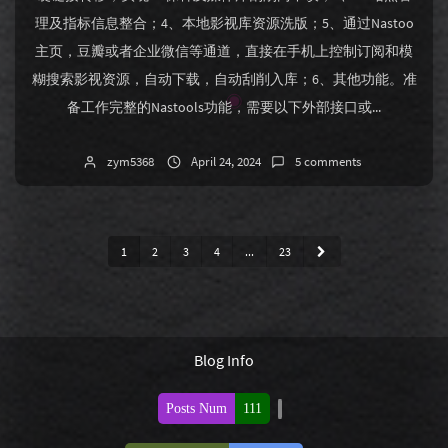
理及指标信息整合；4、本地影视库资源洗版；5、通过Nastoo
主页，豆瓣或者企业微信等通道，直接在手机上控制订阅和模
糊搜索影视资源，自动下载，自动刮削入库；6、其他功能。准
备工作完整的Nastools功能，需要以下外部接口或...
zym5368
April 24, 2024
5 comments
1
2
3
4
...
23
Blog Info
Posts Num
111