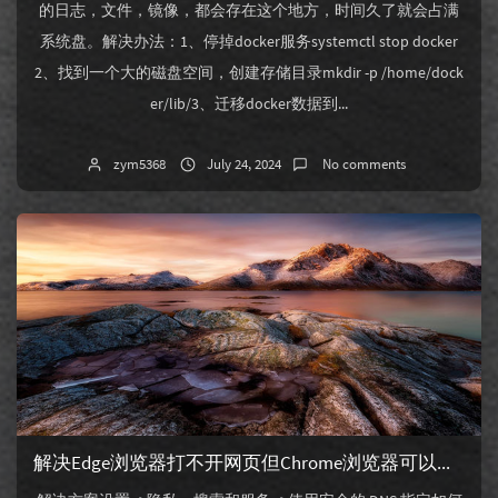
的日志，文件，镜像，都会存在这个地方，时间久了就会占满
系统盘。解决办法：1、停掉docker服务systemctl stop docker
2、找到一个大的磁盘空间，创建存储目录mkdir -p /home/dock
er/lib/3、迁移docker数据到...
zym5368
July 24, 2024
No comments
解决Edge浏览器打不开网页但Chrome浏览器可以的问题