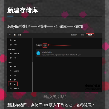
新建存储库
Jellyfin控制台——>插件——>存储库——>添加：
请输入图片描述
新建存储库，存储库URL填入下列地址，名称随意：