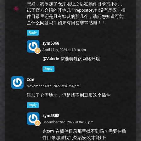
您好，我添加了仓库地址之后在插件目录找不到，
试了官方介绍的其他几个repository也没有反应，插
件目录里还是只有默认的那几个，请问您知道可能
是什么问题吗？如果有回答非常感谢！！
Reply
zym5368
April 17th, 2024 at 12:10 pm
@Valerie
需要特殊的网络环境
Reply
zxm
November 18th, 2022 at 01:54 pm
添加了仓库地址，但是找不到豆瓣这个插件
Reply
zym5368
December 2nd, 2022 at 04:53 pm
@zxm
在插件目录那里找不到吗？需要在插
件目录那里找到然后安装才能用~