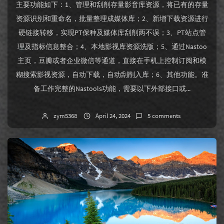
主要功能如下：1、管理和刮削存量影音库资源，将已有的存量
资源识别和重命名，批量整理成媒体库；2、新增下载资源进行
硬链接转移，实现PT保种及媒体库刮削两不误；3、PT站点管
理及指标信息整合；4、本地影视库资源洗版；5、通过Nastoo
主页，豆瓣或者企业微信等通道，直接在手机上控制订阅和模
糊搜索影视资源，自动下载，自动刮削入库；6、其他功能。准
备工作完整的Nastools功能，需要以下外部接口或...
zym5368
April 24, 2024
5 comments