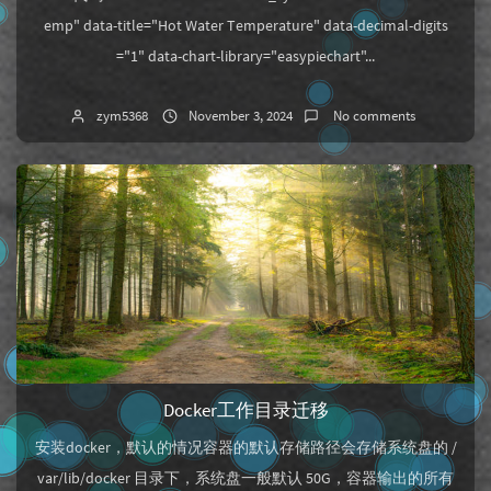
emp" data-title="Hot Water Temperature" data-decimal-digits
="1" data-chart-library="easypiechart"...
zym5368
November 3, 2024
No comments
Docker工作目录迁移
安装docker，默认的情况容器的默认存储路径会存储系统盘的 /
var/lib/docker 目录下，系统盘一般默认 50G，容器输出的所有