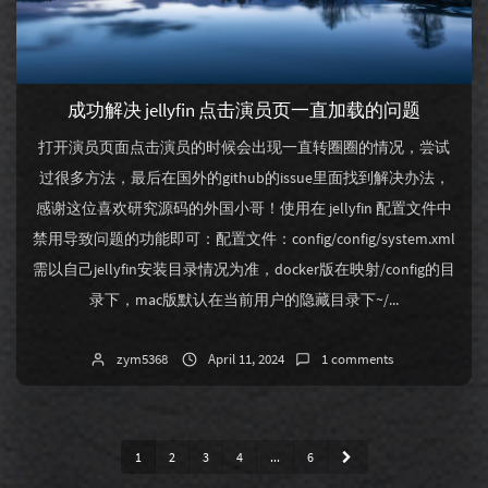
成功解决 jellyfin 点击演员页一直加载的问题
打开演员页面点击演员的时候会出现一直转圈圈的情况，尝试
过很多方法，最后在国外的github的issue里面找到解决办法，
感谢这位喜欢研究源码的外国小哥！使用在 jellyfin 配置文件中
禁用导致问题的功能即可：配置文件：config/config/system.xml
需以自己jellyfin安装目录情况为准，docker版在映射/config的目
录下，mac版默认在当前用户的隐藏目录下~/...
zym5368
April 11, 2024
1 comments
1
2
3
4
...
6