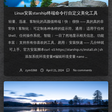
Linux安装starship终端命令行自定义美化工具
轻量、迅速、客制化的高颜值终端！快： 很快 —— 真的真的非
常快！客制化： 可定制各种各样的提示符。通用： 适用于任何
Shell、任何操作系统。智能： 一目了然地显示相关信息。功能
丰富： 支持所有你喜欢的工具。易用： 安装快速 —— 几分钟就
可上手。官方安装脚本curl -sS https://starship.rs/install.sh | sh
添加系统环境变量#编辑环境变量 nano ...
zym5368
April 21, 2024
No comments