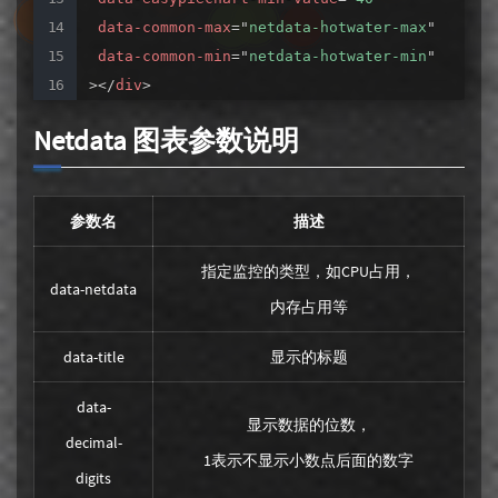
data-common-max
=
"
netdata-hotwater-max
"
data-common-min
=
"
netdata-hotwater-min
"
>
</
div
>
Netdata 图表参数说明
参数名
描述
指定监控的类型，如CPU占用，
data-netdata
内存占用等
data-title
显示的标题
data-
显示数据的位数，
decimal-
1表示不显示小数点后面的数字
digits