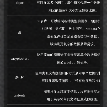
d3pie
可以显示多个扇区，每个扇区代表一个数据类别
扇区的颜色和大小对应数据比例。
D3.js 库，可以绘制各种类型的图表，包括折线
柱状图、散点图、热力图等。Netdata 的 d3
d3
图表允许你自定义图表类型和参数，
以满足更复杂的数据展示需求。
使用简单的圆形进度条来展示单个数据指标的值
easypiechart
例如百分比、数值等。
使用类似仪表盘指针的方式展示单个数据指标的
gauge
可以显示数值范围，并带有刻度线和指针。
图表只显示纯文本信息，没有图形展示，
textonly
用于展示简单的文本信息或数据值。