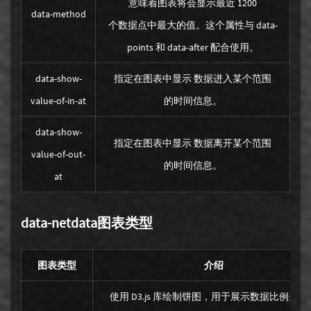
意味着图表将会显示最近 1200
data-method
个数据点中最大的值。这个属性与 data-
points 和 data-after 配合使用。
data-show-
指定在图表中显示 数据进入某个范围
value-of-in-at
的时间信息。
data-show-
指定在图表中显示 数据离开某个范围
value-of-out-
的时间信息。
at
data-netdata图表类型
图表类型
介绍
使用 D3.js 库绘制饼图，用于展示数据比例关系