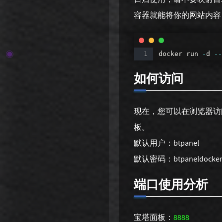
容器就能将你的网站内容
docker
run
-
d
--
如何访问
现在，您可以在浏览器
板。
默认用户：btpanel
默认密码：btpaneldocke
端口使用分析
宝塔面板：
8888