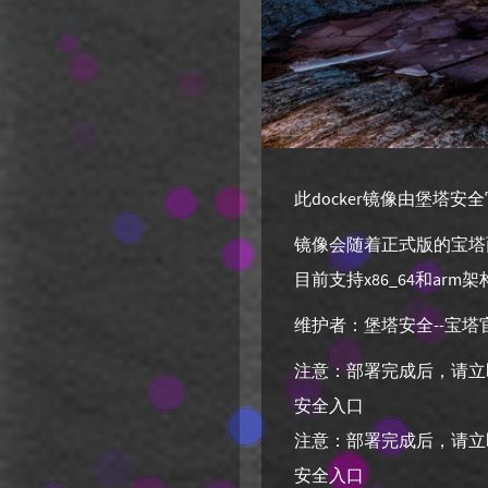
Linux
Sady'Blog
22
1
20
此docker镜像由堡塔安
10
镜像会随着正式版的宝塔
目前支持x86_64和ar
维护者：堡塔安全--宝塔
注意：部署完成后，请立
安全入口
注意：部署完成后，请立
安全入口