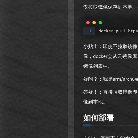
仅拉取镜像保存到本地，
docker
pull
btpa
小贴士：即使不拉取镜像，
像，docker会从云镜
镜像列表中。
疑问？：我是arm/arch
答疑！：直接拉取镜像即可
像到本地。
如何部署