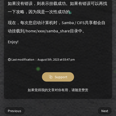
如果没有错误，则表示挂载成功。如果有错误可以再找
一下攻略，因为我是一次性成功的。
现在，每次您启动计算机时，Samba / CIFS共享都会自
动挂载到/home/xxxx/samba_share目录中。
Enjoy!
Last modification：August 5th, 2023 at 03:47 pm
Support
如果觉得我的文章对你有用，请随意赞赏
Previous
Next