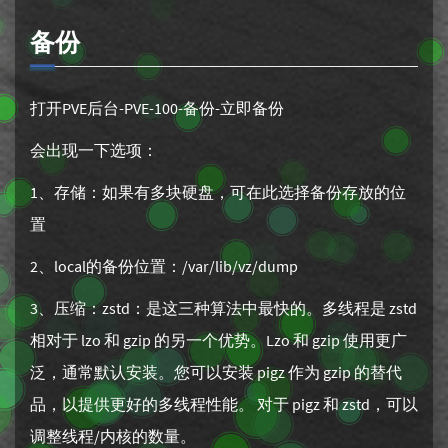
备份
打开PVE后台-PVE-100-备份-立即备份
会出现一下选项：
1、存储：如果有多块硬盘，可在此选择备份存放的位
置
2、local的备份位置：/var/lib/vz/dump
3、压缩：zstd：是这三种算法中最快的。多线程是 zstd
相对于 lzo 和 gzip 的另一个优势。Lzo 和 gzip 使用更广
泛，通常默认安装。您可以安装 pigz 作为 gzip 的替代
品，以提供更好的多线程性能。 对于 pigz 和 zstd，可以
调整线程/内核的数量。