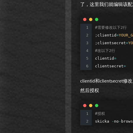
了，这里我们就编辑该配
#需要修改以下2行
;
clientid
=
YOUR_G
;
clientsecret
=
YO
#改以下2行
clientid
=
clientsecret
=
clientid和clientsecre
然后授权
#授权
skicka
-
no
-
brows