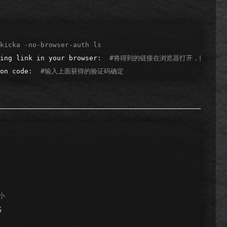
kicka
-no-browser-auth
ls
ing
link
in
your
browser
:
#将得到的链接在浏览器打开，授权获取
on
code
:
#输入上面获得的验证码确定
小
名