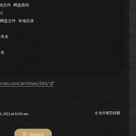
地文件
网盘路径
地
网盘文件
本地目录
件夹名
件名
rats.com/archives/583/
© 允许规范转载
, 2021 at 02:02 am
Support