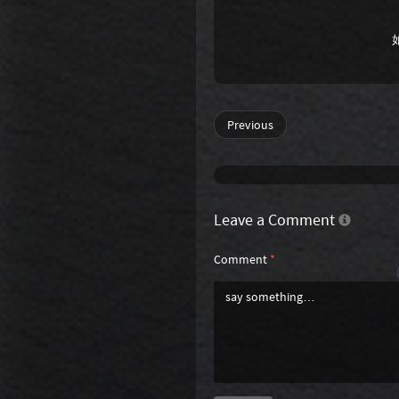
Previous
Leave a Comment
Comment
*