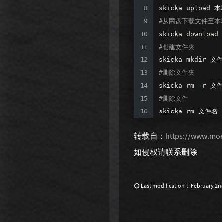
skicka
upload
本
#从网盘下载文件至本
skicka
download
#创建文件夹
skicka
mkdir
文
#删除文件夹
skicka
rm
-
r
文
#删除文件
skicka
rm
文件名
转载自：
https://www.moe
如侵权请联系删除
Last modification：February 2nd