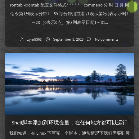
rontab -crontab 配置文件格式* * * * * command 分 时 日 月 周
命令第1列表示分钟1～59 每分钟用或者 /1表示第2列表示小时1
～23（0表示0点）第3列表示日期1～31...
zym5368
September 5, 2023
No comments
Shell脚本添加到环境变量，在任何地方都可以运行
我们知道，在 Linux 下写完一个脚本，通常情况下我们需要到脚