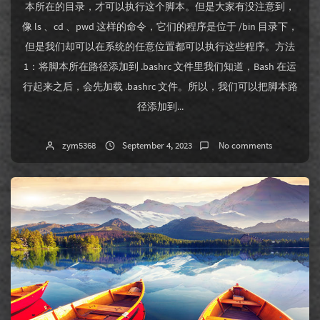
本所在的目录，才可以执行这个脚本。但是大家有没注意到，
像 ls 、cd 、pwd 这样的命令，它们的程序是位于 /bin 目录下，
但是我们却可以在系统的任意位置都可以执行这些程序。方法
1：将脚本所在路径添加到 .bashrc 文件里我们知道，Bash 在运
行起来之后，会先加载 .bashrc 文件。所以，我们可以把脚本路
径添加到...
zym5368
September 4, 2023
No comments